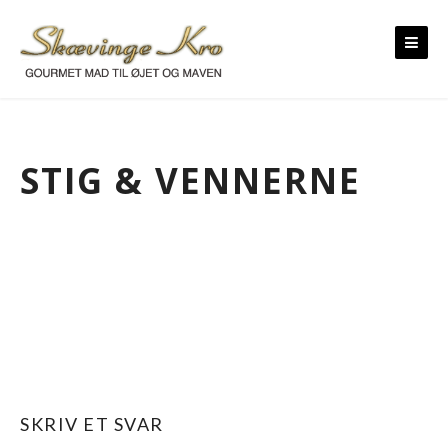
Skip
to
content
STIG & VENNERNE
SKRIV ET SVAR