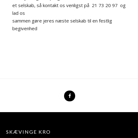
et selskab, så kontakt os venligst på 21 73 20 97 og
lad os
sammen gøre jeres næste selskab til en festlig
begivenhed
SKÆVINGE KRO