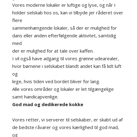
Vores moderne lokaler er luftige og lyse, og når I
holder selskab hos os, kan vi tilbyde jer råderet over
flere
sammenhængende lokaler, så der er mulighed for
dans eller anden efterfølgende aktivitet, samtidig
med
der er mulighed for at tale over kaffen.
I vil også have adgang til vores grønne udearealer,
hvor børnene i selskabet blandt andet kan få lidt luft
og
lege, hvis tiden ved bordet bliver for lang.
Alle vores områder og lokaler er let tilgængelige
samt handicapvenlige.
God mad og dedikerede kokke
Vores retter, vi serverer til selskaber, er skabt ud af
de bedste råvarer og vores kærlighed til god mad,
og