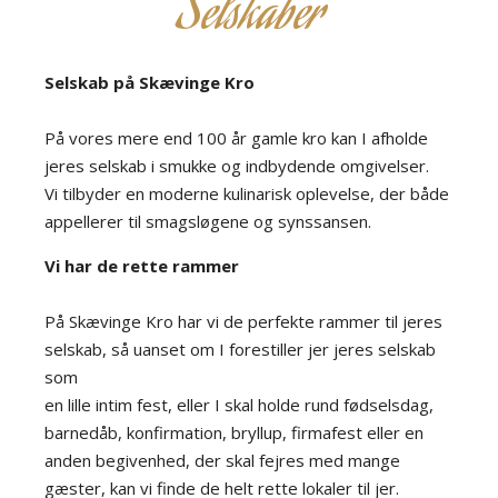
Selskaber
Selskab på Skævinge Kro
På vores mere end 100 år gamle kro kan I afholde
jeres selskab i smukke og indbydende omgivelser.
Vi tilbyder en moderne kulinarisk oplevelse, der både
appellerer til smagsløgene og synssansen.
Vi har de rette rammer
På Skævinge Kro har vi de perfekte rammer til jeres
selskab, så uanset om I forestiller jer jeres selskab
som
en lille intim fest, eller I skal holde rund fødselsdag,
barnedåb, konfirmation, bryllup, firmafest eller en
anden begivenhed, der skal fejres med mange
gæster, kan vi finde de helt rette lokaler til jer.