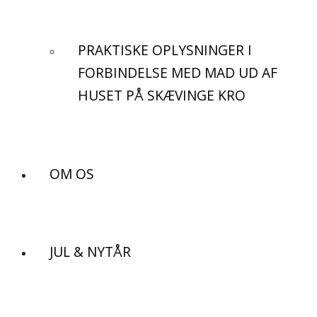
PRAKTISKE OPLYSNINGER I
FORBINDELSE MED MAD UD AF
HUSET PÅ SKÆVINGE KRO
OM OS
JUL & NYTÅR