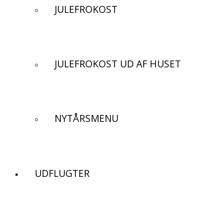
JULEFROKOST
JULEFROKOST UD AF HUSET
NYTÅRSMENU
UDFLUGTER