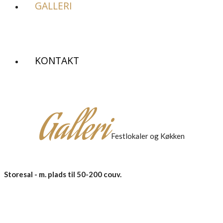
GALLERI
KONTAKT
Galleri
Festlokaler og Køkken
Storesal - m. plads til 50-200 couv.