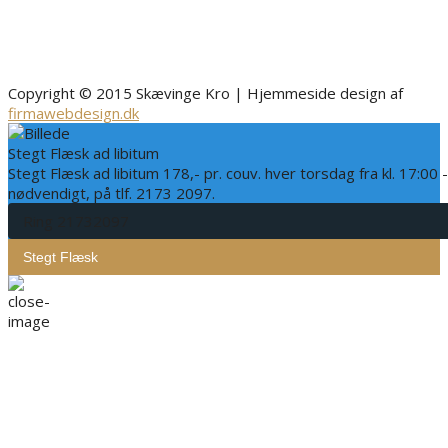
Copyright © 2015 Skævinge Kro | Hjemmeside design af
firmawebdesign.dk
Stegt Flæsk ad libitum
Stegt Flæsk ad libitum 178,- pr. couv. hver torsdag fra kl. 17:00 
nødvendigt, på tlf. 2173 2097.
Ring 21732097
Stegt Flæsk