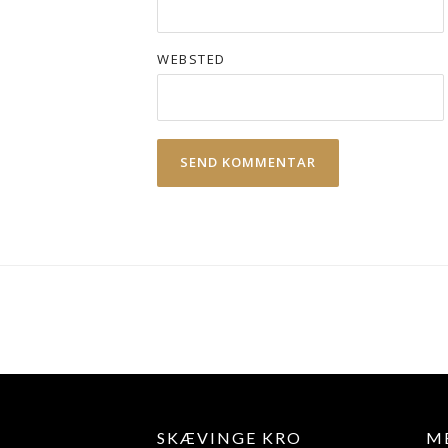
WEBSTED
SKÆVINGE KRO
M