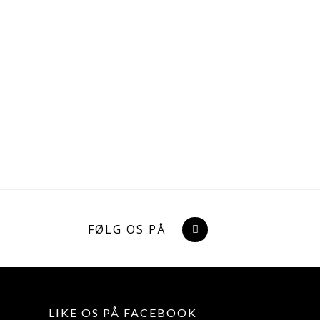
FØLG OS PÅ
LIKE OS PÅ FACEBOOK