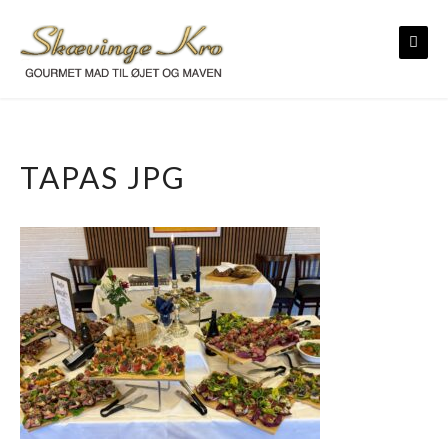
Skip
to
content
TAPAS JPG