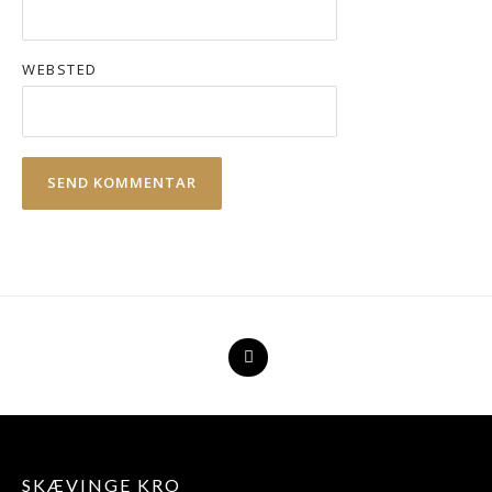
WEBSTED
SKÆVINGE KRO