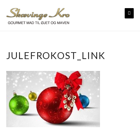
Skip
to
content
JULEFROKOST_LINK