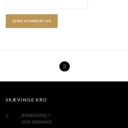
SKÆVINGE KRO
JERNBANEVEJ 1
3320 SKÆVINGE