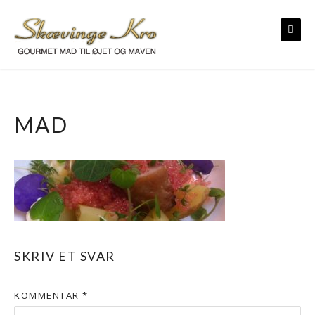
Skip
to
content
MAD
SKRIV ET SVAR
KOMMENTAR
*