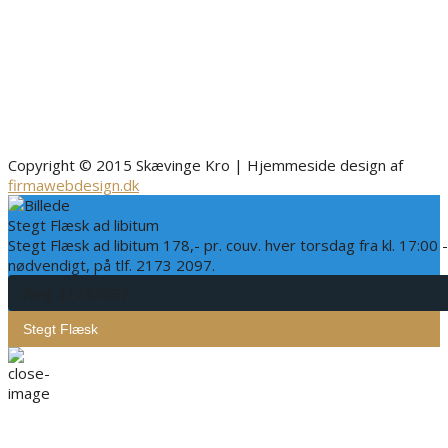
Copyright © 2015 Skævinge Kro | Hjemmeside design af
firmawebdesign.dk
Stegt Flæsk ad libitum
Stegt Flæsk ad libitum 178,- pr. couv. hver torsdag fra kl. 17:00 
nødvendigt, på tlf. 2173 2097.
Ring 21732097
Stegt Flæsk