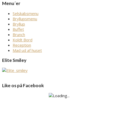
Menu´er
Selskabsmenu
Bryllupsmenu
Bryllup
Buffet
Brunch
Koldt Bord
Reception
Mad ud af huset
Elite Smiley
Like os på Facebook