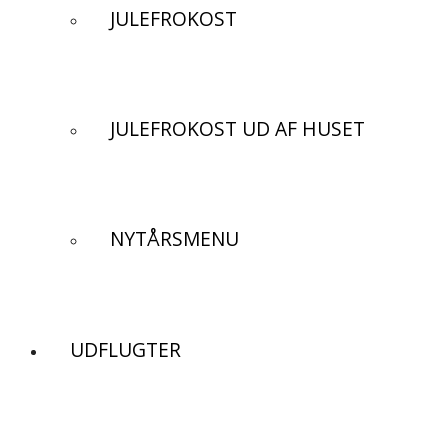
JULEFROKOST
JULEFROKOST UD AF HUSET
NYTÅRSMENU
UDFLUGTER