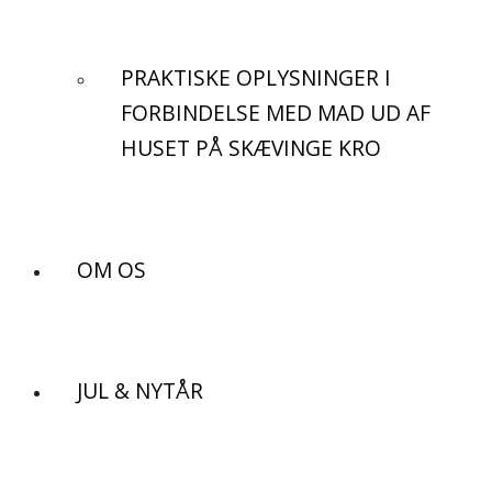
PRAKTISKE OPLYSNINGER I
FORBINDELSE MED MAD UD AF
HUSET PÅ SKÆVINGE KRO
OM OS
JUL & NYTÅR