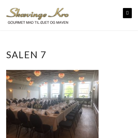
Skip
to
content
SALEN 7