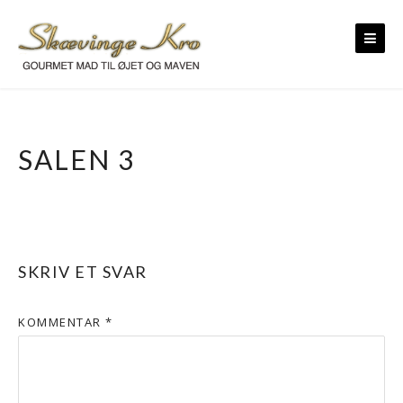
Skip
to
content
SALEN 3
SKRIV ET SVAR
KOMMENTAR
*