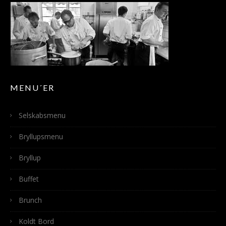
MENU´ER
Selskabsmenu
Bryllupsmenu
Bryllup
Buffet
Brunch
Koldt Bord