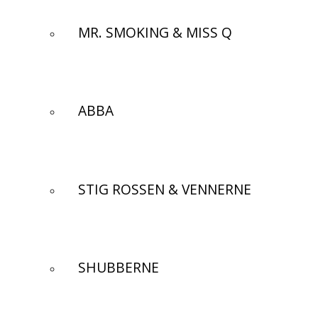
MR. SMOKING & MISS Q
ABBA
STIG ROSSEN & VENNERNE
SHUBBERNE