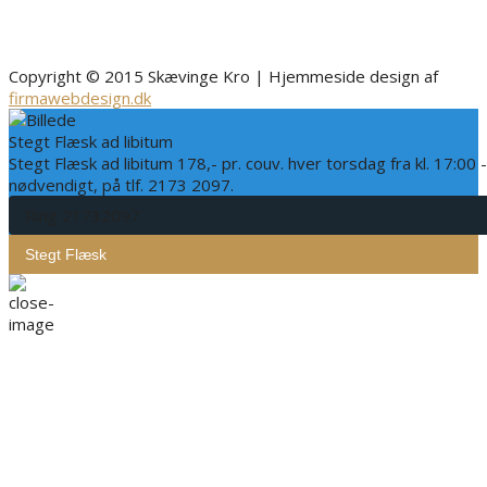
Copyright © 2015 Skævinge Kro | Hjemmeside design af
firmawebdesign.dk
Stegt Flæsk ad libitum
Stegt Flæsk ad libitum 178,- pr. couv. hver torsdag fra kl. 17:00 
nødvendigt, på tlf. 2173 2097.
Ring 21732097
Stegt Flæsk