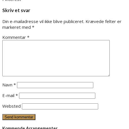
Skriv et svar
Din e-mailadresse vil ikke blive publiceret.
Krævede felter er
markeret med
*
Kommentar
*
Navn
*
E-mail
*
Websted
Kommende Arrangementer