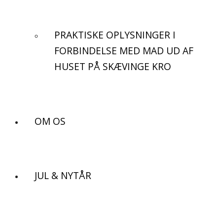
PRAKTISKE OPLYSNINGER I
FORBINDELSE MED MAD UD AF
HUSET PÅ SKÆVINGE KRO
OM OS
JUL & NYTÅR