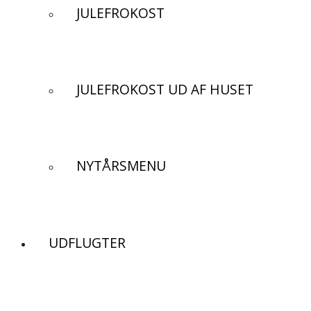
JULEFROKOST
JULEFROKOST UD AF HUSET
NYTÅRSMENU
UDFLUGTER