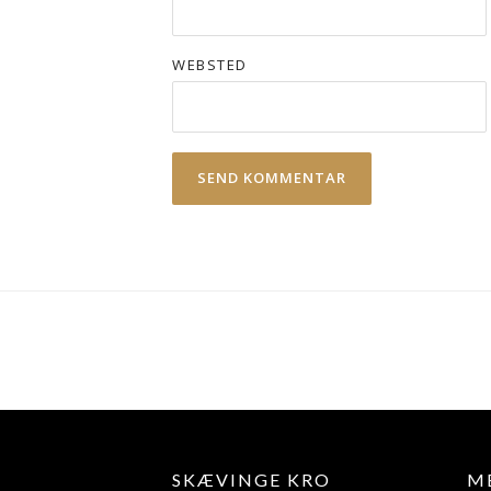
WEBSTED
SKÆVINGE KRO
M