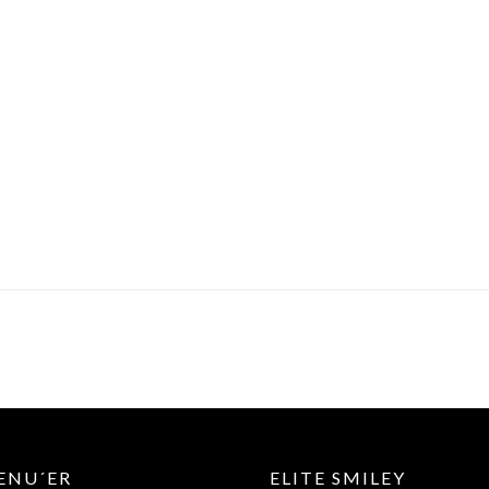
ENU´ER
ELITE SMILEY