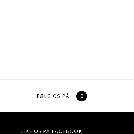
FØLG OS PÅ
LIKE OS PÅ FACEBOOK