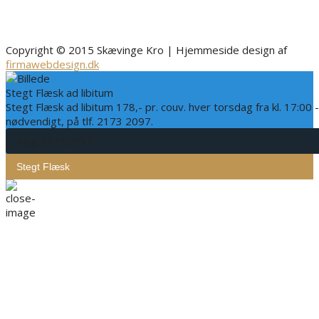
Copyright © 2015 Skævinge Kro | Hjemmeside design af
firmawebdesign.dk
Stegt Flæsk ad libitum
Stegt Flæsk ad libitum 178,- pr. couv. hver torsdag fra kl. 17:00 
nødvendigt, på tlf. 2173 2097.
Ring 21732097
Stegt Flæsk