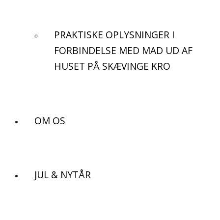
PRAKTISKE OPLYSNINGER I
FORBINDELSE MED MAD UD AF
HUSET PÅ SKÆVINGE KRO
OM OS
JUL & NYTÅR