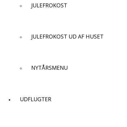
JULEFROKOST
JULEFROKOST UD AF HUSET
NYTÅRSMENU
UDFLUGTER