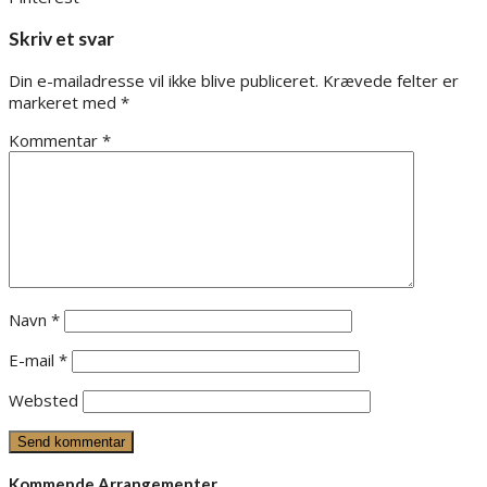
Skriv et svar
Din e-mailadresse vil ikke blive publiceret.
Krævede felter er
markeret med
*
Kommentar
*
Navn
*
E-mail
*
Websted
Kommende Arrangementer