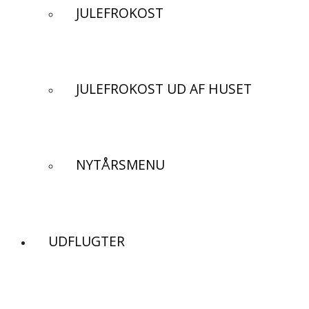
JULEFROKOST
JULEFROKOST UD AF HUSET
NYTÅRSMENU
UDFLUGTER