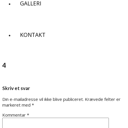
GALLERI
KONTAKT
4
Skriv et svar
Din e-mailadresse vil ikke blive publiceret.
Krævede felter er
markeret med
*
Kommentar
*