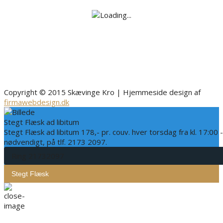
Copyright © 2015 Skævinge Kro | Hjemmeside design af
firmawebdesign.dk
Stegt Flæsk ad libitum
Stegt Flæsk ad libitum 178,- pr. couv. hver torsdag fra kl. 17:00 
nødvendigt, på tlf. 2173 2097.
Ring 21732097
Stegt Flæsk