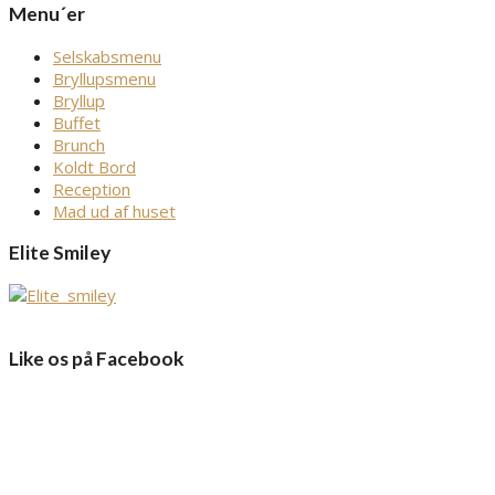
Menu´er
Selskabsmenu
Bryllupsmenu
Bryllup
Buffet
Brunch
Koldt Bord
Reception
Mad ud af huset
Elite Smiley
Like os på Facebook