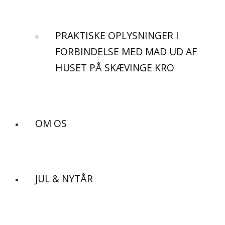
PRAKTISKE OPLYSNINGER I
FORBINDELSE MED MAD UD AF
HUSET PÅ SKÆVINGE KRO
OM OS
JUL & NYTÅR