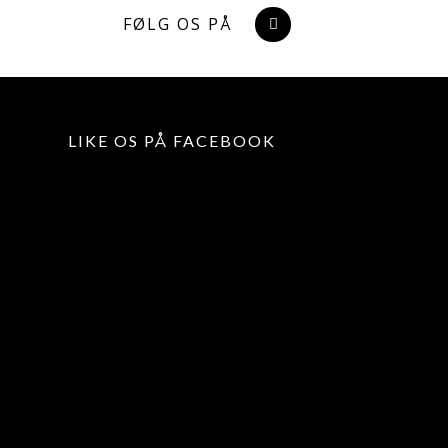
FØLG OS PÅ
LIKE OS PÅ FACEBOOK